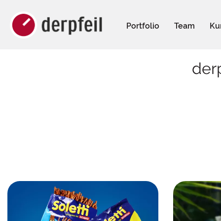
Portfolio
Team
Ku
der