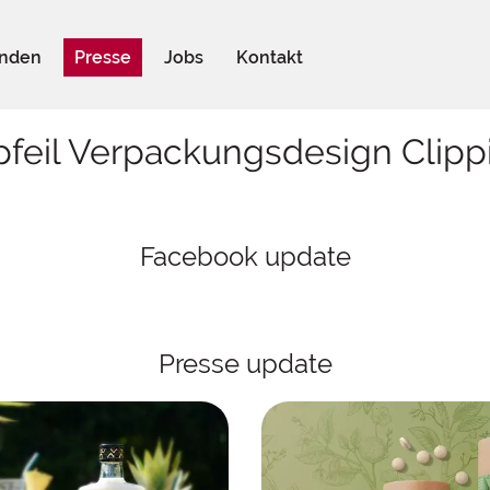
nden
Presse
Jobs
Kontakt
pfeil Verpackungsdesign Clipp
Facebook update
Presse update