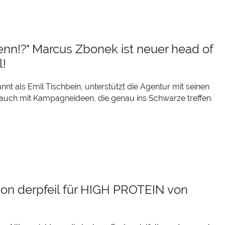
denn!?" Marcus Zbonek ist neuer head of
l!
nnt als Emil Tischbein, unterstützt die Agentur mit seinen
auch mit Kampagneideen, die genau ins Schwarze treffen.
von derpfeil für HIGH PROTEIN von