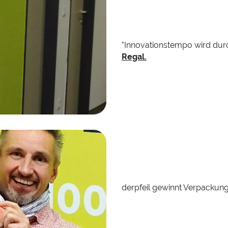
"Innovationstempo wird durc
Regal.
derpfeil gewinnt Verpackun