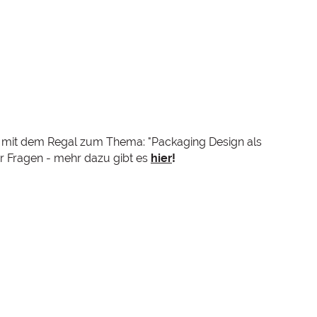
ew mit dem Regal zum Thema: "Packaging Design als
 Fragen - mehr dazu gibt es
hier
!