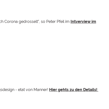
h Corona gedrosselt", so Peter Pfeil im
Intverview im
gsdesign - etat von Manner!
Hier gehts zu den Details!