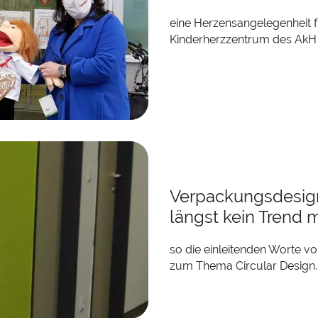
eine Herzensangelegenheit f
Kinderherzzentrum des AkH
Verpackungsdesign
längst kein Trend m
so die einleitenden Worte v
zum Thema Circular Design.