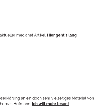
ktueller medianet Artikel.
Hier geht´s lang.
eserklärung an ein doch sehr vielseitiges Material von
 Thomas Hofmann.
Ich will mehr lesen!