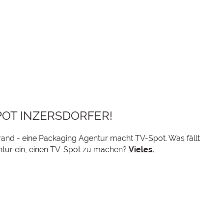
POT INZERSDORFER!
rrand - eine Packaging Agentur macht TV-Spot. Was fällt
ntur ein, einen TV-Spot zu machen?
Vieles.