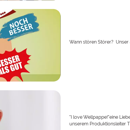
Wann stören Störer? Unser a
"I love Wellpappe!"eine Lieb
unserem Produktionsleiter