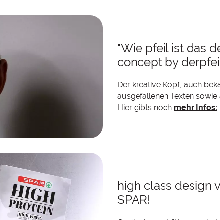
"Wie pfeil ist das 
concept by derpfei
Der kreative Kopf, auch beka
ausgefallenen Texten sowie 
Hier gibts noch
mehr Infos:
high class design 
SPAR!