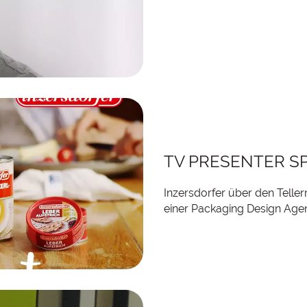
TV PRESENTER S
Inzersdorfer über den Telle
einer Packaging Design Age