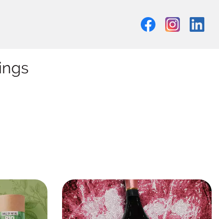
ings
Innovatives Packaging made by