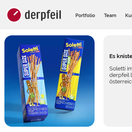
Portfolio
Team
Ku
Es kniste
Soletti 
derpfeil 
österrei