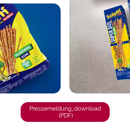
Pressemeldung_download
(PDF)