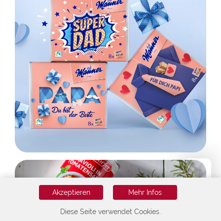
Akzeptieren
Mehr Infos
Diese Seite verwendet Cookies.
HOME
KUNDEN
KONTAKT