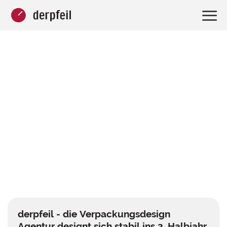
derpfeil - die Verpackungsdesign
Agentur designt sich stabil ins 2. Halbjahr