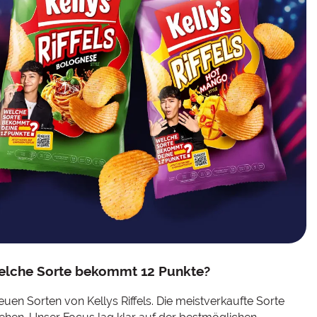
Welche Sorte bekommt 12 Punkte?
euen Sorten von Kellys Riffels. Die meistverkaufte Sorte