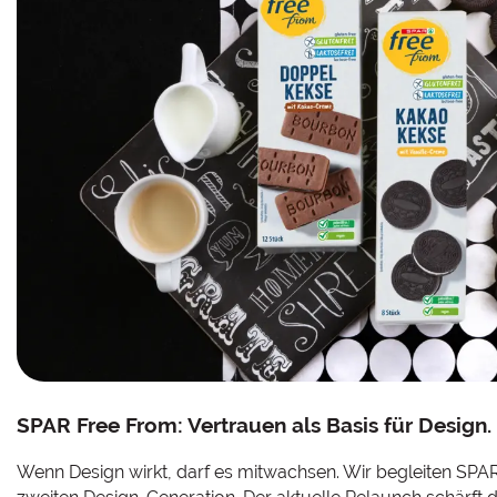
SPAR Free From: Vertrauen als Basis für Design.
Wenn Design wirkt, darf es mitwachsen. Wir begleiten SPAR