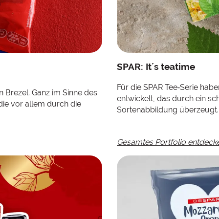
SPAR: It´s teatime
Für die SPAR Tee‑Serie habe
n Brezel. Ganz im Sinne des
entwickelt, das durch ein s
 die vor allem durch die
Sortenabbildung überzeugt.
Gesamtes Portfolio entdeck