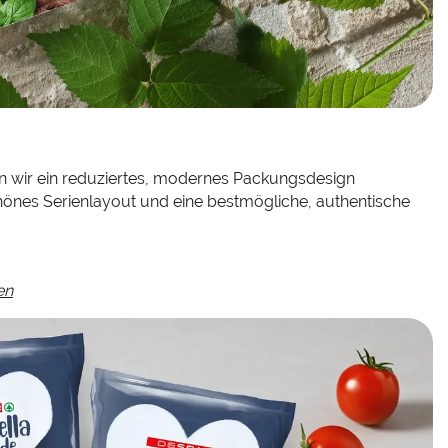
n wir ein reduziertes, modernes Packungsdesign
chönes Serienlayout und eine bestmögliche, authentische
en