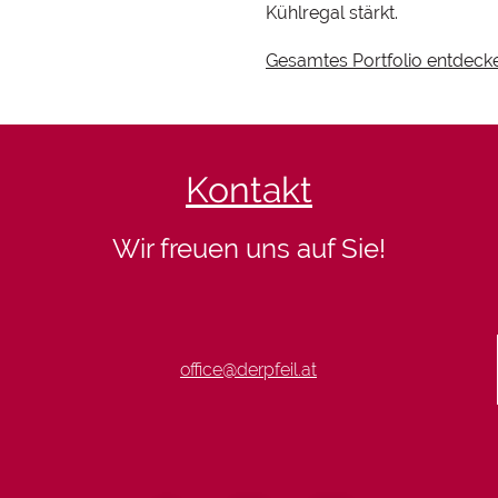
Kühlregal stärkt.
Gesamtes Portfolio entdeck
Kontakt
Wir freuen uns auf Sie!
office@derpfeil.at