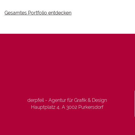
Gesamtes Portfolio entdecken
derpfeil - Agentur für Grafik & Design
Hauptplatz 4, A 3002 Purkersdorf