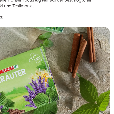
tehen. Unser Focus lag klar auf der bestmöglichen
 und Testimonial.
en