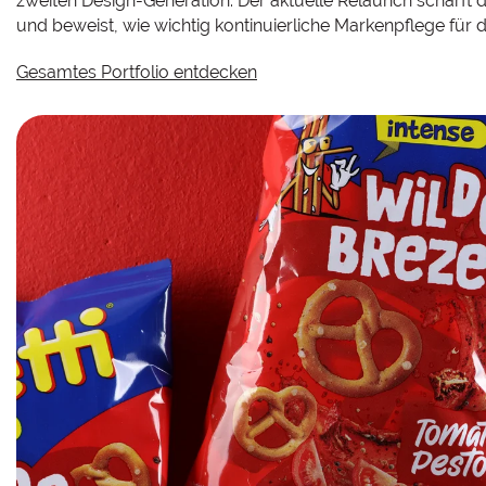
zweiten Design-Generation. Der aktuelle Relaunch schärft 
und beweist, wie wichtig kontinuierliche Markenpflege für 
Gesamtes Portfolio entdecken