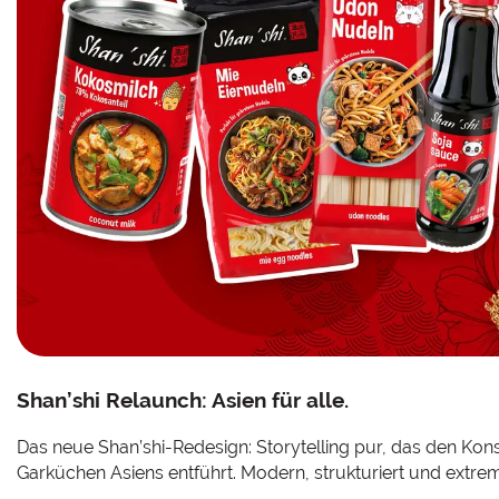
Shan’shi Relaunch: Asien für alle.
Das neue Shan’shi-Redesign: Storytelling pur, das den Kons
Garküchen Asiens entführt. Modern, strukturiert und extrem