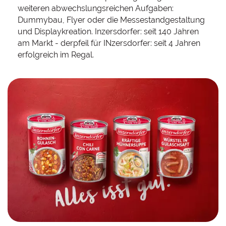
weiteren abwechslungsreichen Aufgaben:
Dummybau, Flyer oder die Messestandgestaltung
und Displaykreation. Inzersdorfer: seit 140 Jahren
am Markt - derpfeil für INzersdorfer: seit 4 Jahren
erfolgreich im Regal.