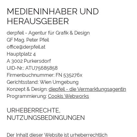
MEDIENINHABER UND
HERAUSGEBER
derpfeil - Agentur für Grafik & Design
GF Mag. Peter Pfeil
office@derpfeil.at
Hauptplatz 4
A 3002 Purkersdorf
UID-Nr.: ATU75685858
Firmenbuchnummer: FN 535276x
Gerichtsstand: Wien Umgebung
Konzept & Design:
diepfeil - die Vermarktungsagentin
Programmierung:
Cookis Webworks
URHEBERRECHTE,
NUTZUNGSBEDINGUNGEN
Der Inhalt dieser Website ist urheberrechtlich